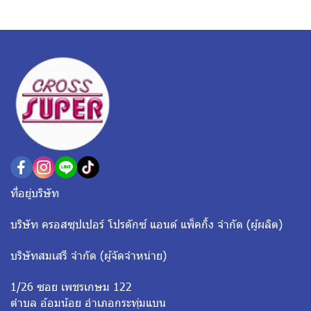
ที่อยู่บริษัท
บริษัท ครอสซุปเปอร์ โปรดักซ์ แอนด์ แพ็คกิ้ง จำกัด (ผู้ผลิต)
บริษัทสมเสรี จำกัด (ผู้จัดจำหน่าย)
1/26 ซอย เพชรเกษม 122
ตำบล อ้อมน้อย อำเภอกระทุ่มแบน