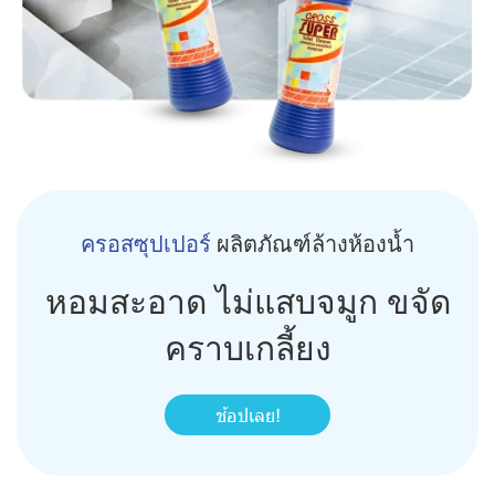
ครอสซุปเปอร์
ผลิตภัณฑ์ล้างห้องน้ำ
หอมสะอาด ไม่แสบจมูก ขจัด
คราบเกลี้ยง
ช้อปเลย!